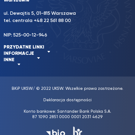
Warszawie
ul. Dewajtis 5, 01-815 Warszawa
tel. centrala
+48 22 561 88 00
NIP: 525-00-12-946
PRZYDATNE LINKI
INFORMACJE
INNE
BKiP UKSW
/ © 2022 UKSW. Wszelkie prawa zastrzeżone.
Deklaracja dostępności
Konto bankowe: Santander Bank Polska S.A.
87 1090 2851 0000 0001 2031 4629