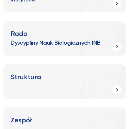
Instytucie
Rada
Dyscypliny Nauk Biologicznych INB
Struktura
Zespół