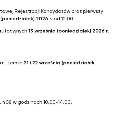
netowej Rejestracji Kandydatów oraz pierwszy
 (poniedziałek)
2026 r.
od 12:00
ekrutacyjnych
13 września (poniedziałek) 2026 r.
: I termin
21 i 22 września (poniedziałek,
ok. 408 w godzinach 10.00-14.00.