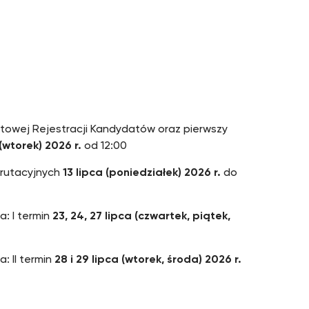
netowej Rejestracji Kandydatów oraz pierwszy
(wtorek)
2026 r.
od 12:00
ekrutacyjnych
13 lipca (poniedziałek) 2026 r.
do
: I termin
23, 24, 27 lipca (czwartek, piątek,
 II termin
28 i 29 lipca (wtorek, środa) 2026 r.