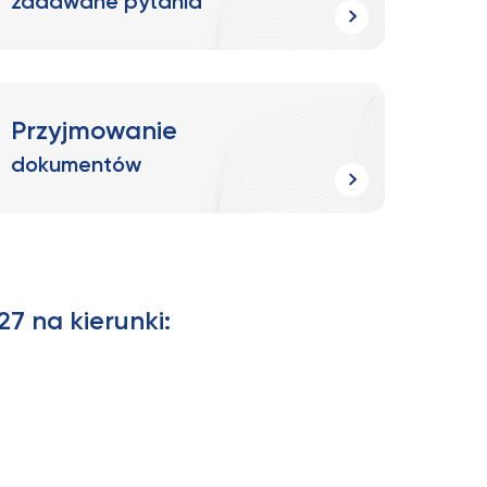
zadawane pytania
Przyjmowanie
dokumentów
7 na kierunki: