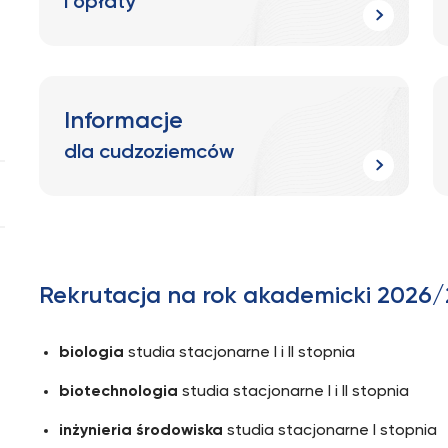
i opłaty
Informacje
dla cudzoziemców
Rekrutacja na rok akademicki 2026/2
biologia
studia stacjonarne I i II stopnia
biotechnologia
studia stacjonarne I i II stopnia
inżynieria środowiska
studia stacjonarne I stopnia