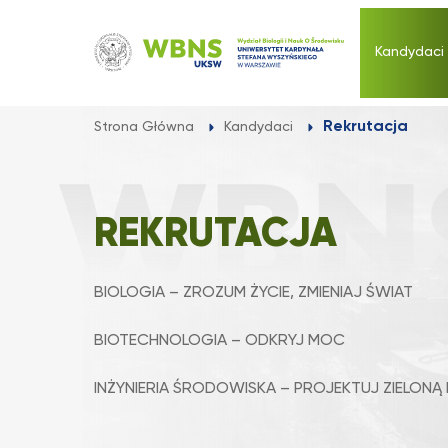
Przejdź
do
Kandydaci
treści
Rekrutacja
Strona Główna
Kandydaci
REKRUTACJA
BIOLOGIA – ZROZUM ŻYCIE, ZMIENIAJ ŚWIAT
BIOTECHNOLOGIA – ODKRYJ MOC
INŻYNIERIA ŚRODOWISKA – PROJEKTUJ ZIELONĄ