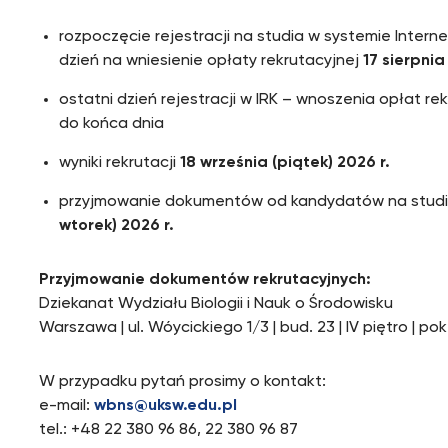
rozpoczęcie rejestracji na studia w systemie Inter
dzień na wniesienie opłaty rekrutacyjnej
17 sierpnia
ostatni dzień rejestracji w IRK – wnoszenia opłat r
do końca dnia
wyniki rekrutacji
18 września (piątek) 2026 r.
przyjmowanie dokumentów od kandydatów na studia
wtorek) 2026 r.
Przyjmowanie dokumentów rekrutacyjnych:
Dziekanat Wydziału Biologii i Nauk o Środowisku
Warszawa | ul. Wóycickiego 1/3 | bud. 23 | IV piętro | p
W przypadku pytań prosimy o kontakt:
e-mail:
wbns@uksw.edu.pl
tel.: +48 22 380 96 86, 22 380 96 87