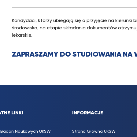
Kandydaci, którzy ubiegają się o przyjęcie na kierunki b
środowiska, na etapie składania dokumentów otrzymuj
lekarskie.
ZAPRASZAMY DO STUDIOWANIA NA 
TNE LINKI
INFORMACJE
s. Badań Naukowych UKSW
Strona Główna UKSW