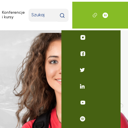
Wpisz
Konferencje
i kursy
wyszukiwaną
frazę
Profil
UKSW
Instagram
Profil
UKSW
Facebook
Profil
UKSW
Twitter
Profil
UKSW
Linkedin
UKSW
YouTube
UKSW
Spotify