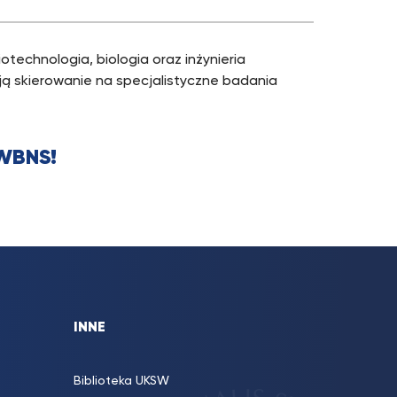
iotechnologia, biologia oraz inżynieria
ą skierowanie na specjalistyczne badania
WBNS!
INNE
Biblioteka UKSW