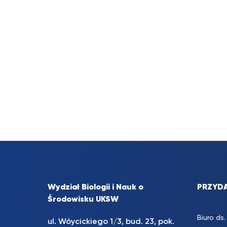
Wydział Biologii i Nauk o
PRZYDA
Środowisku UKSW
Biuro d
ul. Wóycickiego 1/3, bud. 23, pok.