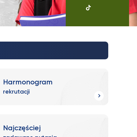
UKSW
Soundcloud
Harmonogram
rekrutacji
Najczęściej