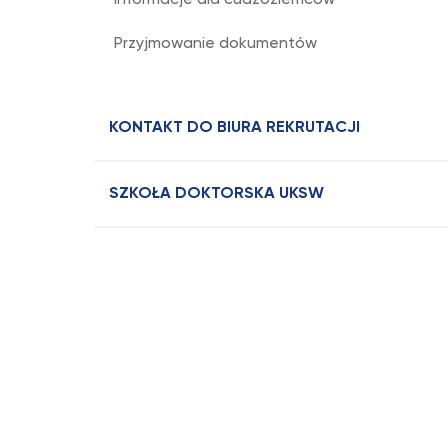
Informacje dla cudzoziemców
Przyjmowanie dokumentów
KONTAKT DO BIURA REKRUTACJI
SZKOŁA DOKTORSKA UKSW