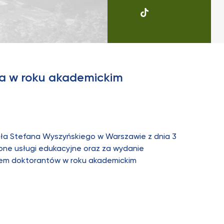
UKSW
Soundcloud
ia w roku akademickim
ała Stefana Wyszyńskiego w Warszawie z dnia 3
one usługi edukacyjne oraz za wydanie
iem doktorantów w roku akademickim