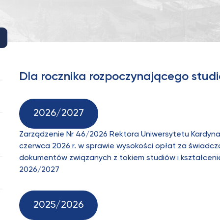
Dla rocznika rozpoczynającego stud
2026/2027
Zarządzenie Nr 46/2026 Rektora Uniwersytetu Kardyn
czerwca 2026 r. w sprawie wysokości opłat za świadcz
dokumentów związanych z tokiem studiów i kształcen
2026/2027
2025/2026