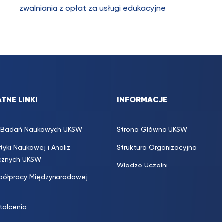
zwalniania z opłat za usługi edukacyjne
TNE LINKI
INFORMACJE
s. Badań Naukowych UKSW
Strona Główna UKSW
ityki Naukowej i Analiz
Struktura Organizacyjna
icznych UKSW
Władze Uczelni
półpracy Międzynarodowej
ztałcenia