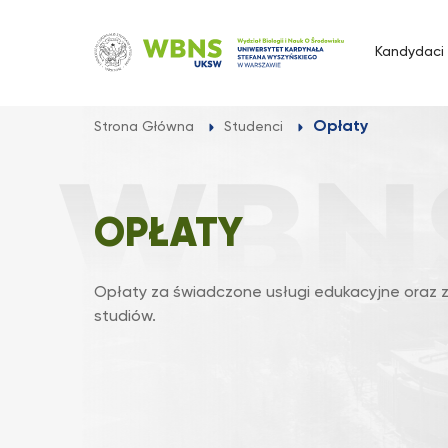
Przejdź
do
Kandydaci
treści
Opłaty
Strona Główna
Studenci
OPŁATY
Opłaty za świadczone usługi edukacyjne oraz
studiów.