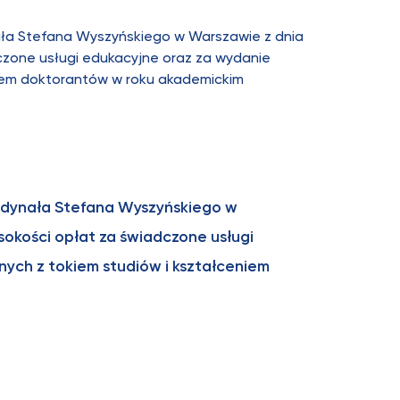
ała Stefana Wyszyńskiego w Warszawie z dnia
czone usługi edukacyjne oraz za wydanie
iem doktorantów w roku akademickim
rdynała Stefana Wyszyńskiego w
sokości opłat za świadczone usługi
ych z tokiem studiów i kształceniem