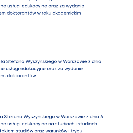
one usługi edukacyjne oraz za wydanie
iem doktorantów w roku akademickim
ała Stefana Wyszyńskiego w Warszawie z dnia
one usługi edukacyjne oraz za wydanie
iem doktorantów
ła Stefana Wyszyńskiego w Warszawie z dnia 6
ne usługi edukacyjne na studiach i studiach
okiem studiów oraz warunków i trybu