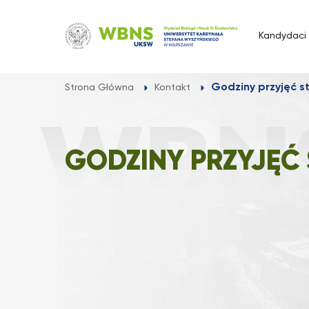
Przejdź
do
Kandydaci
treści
Godziny przyjęć 
Strona Główna
Kontakt
GODZINY PRZYJĘĆ