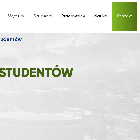
Wydział
Studenci
Pracownicy
Nauka
Kontakt
studentów
 STUDENTÓW