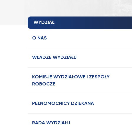
WYDZIAŁ
O NAS
WŁADZE WYDZIAŁU
KOMISJE WYDZIAŁOWE I ZESPOŁY
ROBOCZE
PEŁNOMOCNICY DZIEKANA
RADA WYDZIAŁU