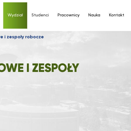
Wydział
Studenci
Pracownicy
Nauka
Kontakt
e i zespoły robocze
OWE I ZESPOŁY