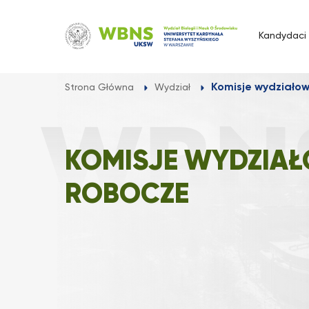
Przejdź
do
Kandydaci
treści
Komisje wydziałow
Strona Główna
Wydział
KOMISJE WYDZIAŁ
ROBOCZE