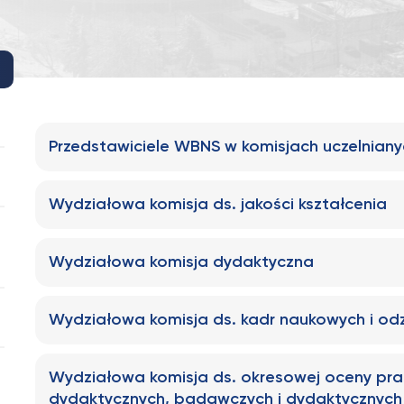
Przedstawiciele WBNS w komisjach uczelnian
Wydziałowa komisja ds. jakości kształcenia
Wydziałowa komisja dydaktyczna
Wydziałowa komisja ds. kadr naukowych i od
Wydziałowa komisja ds. okresowej oceny p
dydaktycznych, badawczych i dydaktycznych