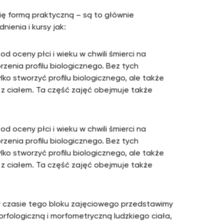
ię formą praktyczną – są to głównie
ienia i kursy jak:
 oceny płci i wieku w chwili śmierci na
enia profilu biologicznego. Bez tych
ko stworzyć profilu biologicznego, ale także
z ciałem. Ta część zajęć obejmuje także
 oceny płci i wieku w chwili śmierci na
enia profilu biologicznego. Bez tych
ko stworzyć profilu biologicznego, ale także
z ciałem. Ta część zajęć obejmuje także
 czasie tego bloku zajęciowego przedstawimy
rfologiczną i morfometryczną ludzkiego ciała,