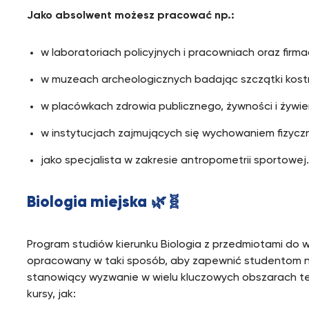
Jako absolwent możesz pracować
np.:
w laboratoriach policyjnych i pracowniach oraz firma
w muzeach archeologicznych badając szczątki kost
w placówkach zdrowia publicznego, żywności i żywie
w instytucjach zajmujących się wychowaniem fizycz
jako specjalista w zakresie antropometrii sportowej
Biologia miejska
🌿🧬
Program studiów kierunku Biologia z przedmiotami do 
opracowany w taki sposób, aby zapewnić studentom 
stanowiący wyzwanie w wielu kluczowych obszarach tej
kursy, jak: