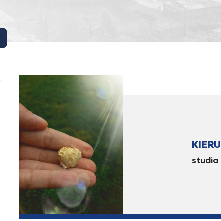
KIER
studia 