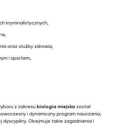
ch kryminalistycznych,
ne,
nia oraz służby zdrowia,
nym i sportem,
.
wyboru z zakresu
biologia miejska
został
nowoczesny i dynamiczny program nauczania,
 dyscypliny. Obejmuje takie zagadnienia i