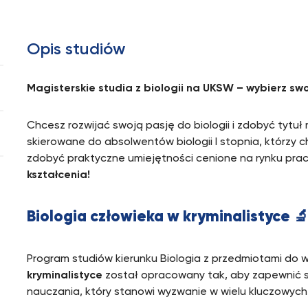
Opis studiów
Magisterskie studia z biologii na UKSW – wybierz swo
Chcesz rozwijać swoją pasję do biologii i zdobyć tytuł 
skierowane do absolwentów biologii I stopnia, którzy 
zdobyć praktyczne umiejętności cenione na rynku pra
kształcenia!
Biologia człowieka w kryminalistyce
🔬
Program studiów kierunku Biologia z przedmiotami do 
kryminalistyce
został opracowany tak, aby zapewnić 
nauczania, który stanowi wyzwanie w wielu kluczowych 