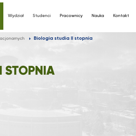
Wydział
Studenci
Pracownicy
Nauka
Kontakt
Biologia studia II stopnia
tacjonarnych
I STOPNIA