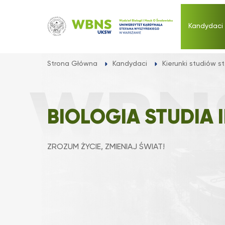
Przejdź
do
Kandydaci
treści
Strona Główna
Kandydaci
Kierunki studiów s
BIOLOGIA STUDIA I
ZROZUM ŻYCIE, ZMIENIAJ ŚWIAT!