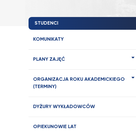
STUDENCI
KOMUNIKATY
PLANY ZAJĘĆ
ORGANIZACJA ROKU AKADEMICKIEGO
(TERMINY)
DYŻURY WYKŁADOWCÓW
OPIEKUNOWIE LAT