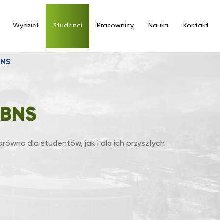
Wydział
Studenci
Pracownicy
Nauka
Kontakt
BNS
BNS
równo dla studentów, jak i dla ich przyszłych