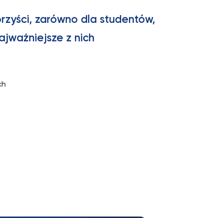
rzyści, zarówno dla studentów,
ajważniejsze z nich
ch