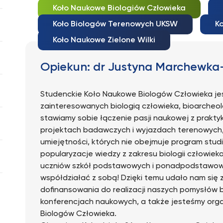
Koło Naukowe Biologiów Człowieka
Koło Biologów Terenowych UKSW
K
Koło Naukowe Zielone Wilki
Opiekun: dr Justyna Marchewka
Studenckie Koło Naukowe Biologów Człowieka je
zainteresowanych biologią człowieka, bioarcheol
stawiamy sobie łączenie pasji naukowej z prakty
projektach badawczych i wyjazdach terenowych,
umiejętności, których nie obejmuje program stud
popularyzacje wiedzy z zakresu biologii człowiek
uczniów szkół podstawowych i ponadpodstawowyc
współdziałać z sobą! Dzięki temu udało nam się z
dofinansowania do realizacji naszych pomysłów 
konferencjach naukowych, a także jesteśmy orga
Biologów Człowieka.