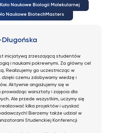
Koło Naukowe Biologii Molekularnej
oło Naukowe BiotechMasters
-Długońska
st inicjatywą zrzeszającą studentów
ogią i naukami pokrewnymi. Za główny cel
ką. Realizujemy go uczestnicząc w
 dzięki czemu zdobywamy wiedzę i
iów. Aktywnie angażujemy się w
a prowadząc warsztaty i zajęcia dla
h. Ale przede wszystkim, uczymy się
realizować kilka projektów i uzyskać
badawczych! Bierzemy także udział w
nizatorami Studenckiej Konferencji