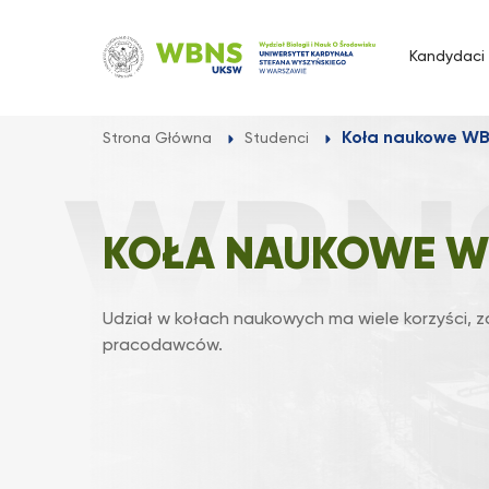
Przejdź
do
Kandydaci
treści
Koła naukowe W
Strona Główna
Studenci
KOŁA NAUKOWE W
Udział w kołach naukowych ma wiele korzyści, za
pracodawców.