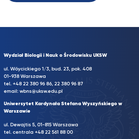
Wydział Biologii i Nauk o Środowisku UKSW
ul. Wóycickiego 1/3, bud. 23, pok. 408
01-938 Warszawa
tel.
+48 22 380 96 86
,
22 380 96 87
email:
wbns@uksw.edu.pl
Uniwersytet Kardynała Stefana Wyszyńskiego w
Warszawie
ul. Dewajtis 5, 01-815 Warszawa
tel. centrala
+48 22 561 88 00