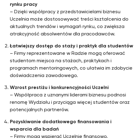
rynku pracy
– Dzięki współpracy z przedstawicielami biznesu
Uczelnia może dostosowywać treści kształcenia do
aktualnych trendów i wymagań rynku, co zwiększa
atrakcyjność absolwentów dla pracodawców.
Łatwiejszy dostęp do staży i praktyk dla studentów
– Firmy reprezentowane w Radzie mogą oferować
studentom miejsca na stażach, praktykach i
programach mentoringowych, co ułatwia im zdobycie
doświadczenia zawodowego.
Wzrost prestiżu i konkurencyjności Uczelni
– Współpraca z uznanymi liderami biznesu podnosi
renomę Wydziału i przyciąga więcej studentów oraz
potencjalnych partnerów.
Pozyskiwanie dodatkowego finansowania i
wsparcia dla badań
– Firmy mogą wspierać Uczelnię finansowo,