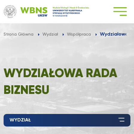
Przejdź
do
treści
Wydziałowa R
Strona Główna
Wydział
Współpraca
WYDZIAŁOWA RADA
BIZNESU
WYDZIAŁ