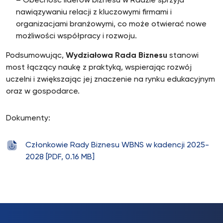
– Obecność liderów biznesu w Radzie sprzyja
nawiązywaniu relacji z kluczowymi firmami i
organizacjami branżowymi, co może otwierać nowe
możliwości współpracy i rozwoju.
Podsumowując,
Wydziałowa Rada Biznesu
stanowi
most łączący naukę z praktyką, wspierając rozwój
uczelni i zwiększając jej znaczenie na rynku edukacyjnym
oraz w gospodarce.
Dokumenty:
Członkowie Rady Biznesu WBNS w kadencji 2025-
2028 [PDF, 0.16 MB]