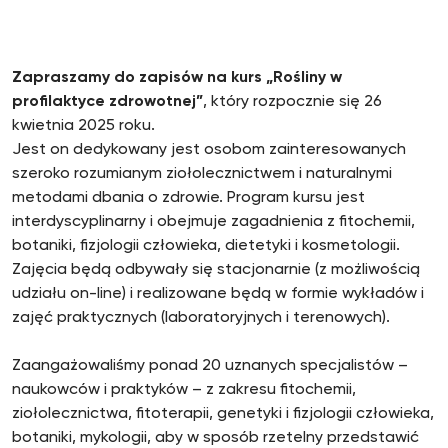
Zapraszamy do zapisów na kurs „Rośliny w
profilaktyce zdrowotnej”
, który rozpocznie się 26
kwietnia 2025 roku.
Jest on dedykowany jest osobom zainteresowanych
szeroko rozumianym ziołolecznictwem i naturalnymi
metodami dbania o zdrowie. Program kursu jest
interdyscyplinarny i obejmuje zagadnienia z fitochemii,
botaniki, fizjologii człowieka, dietetyki i kosmetologii.
Zajęcia będą odbywały się stacjonarnie (z możliwością
udziału on-line) i realizowane będą w formie wykładów i
zajęć praktycznych (laboratoryjnych i terenowych).
Zaangażowaliśmy ponad 20 uznanych specjalistów –
naukowców i praktyków – z zakresu fitochemii,
ziołolecznictwa, fitoterapii, genetyki i fizjologii człowieka,
botaniki, mykologii, aby w sposób rzetelny przedstawić