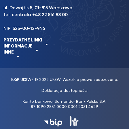
ul. Dewajtis 5, 01-815 Warszawa
tel. centrala
+48 22 561 88 00
NIP: 525-00-12-946
PRZYDATNE LINKI
INFORMACJE
INNE
BKiP UKSW
/ © 2022 UKSW. Wszelkie prawa zastrzeżone.
Deklaracja dostępności
Konto bankowe: Santander Bank Polska S.A.
87 1090 2851 0000 0001 2031 4629