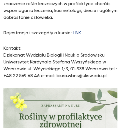
znaczenie roślin leczniczych w profilaktyce chorób,
wspomaganiu leczenia, kosmetologii, diecie i ogólnym
dobrostanie człowieka.
Rejestracja i szczegóły o kursie:
LINK
Kontakt:
Dziekanat Wydziału Biologii i Nauk o Środowisku
Uniwersytet Kardynała Stefana Wyszyńskiego w
Warszawie ul. Wóycickiego 1/3, 01-938 Warszawa tel.:
+48 22 569 68 46 e-mail: biuro.wbns@uksw.edu.pl