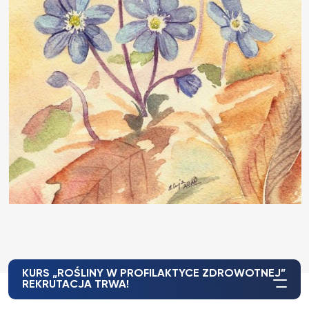
KURS „ROŚLINY W PROFILAKTYCE ZDROWOTNEJ”
REKRUTACJA TRWA!