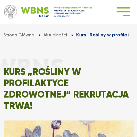
Przejdź
do
treści
Kurs „Rośliny w profilakty
Strona Główna
Aktualności
KURS „ROŚLINY W
PROFILAKTYCE
ZDROWOTNEJ” REKRUTACJA
TRWA!