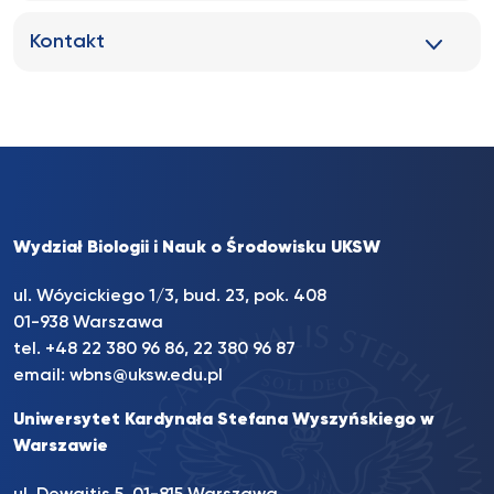
Kontakt
Wydział Biologii i Nauk o Środowisku UKSW
ul. Wóycickiego 1/3, bud. 23, pok. 408
01-938 Warszawa
tel.
+48 22 380 96 86
,
22 380 96 87
email:
wbns@uksw.edu.pl
Uniwersytet Kardynała Stefana Wyszyńskiego w
Warszawie