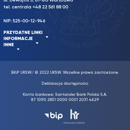
ul. Dewajtis 5, 01-815 Warszawa
tel. centrala
+48 22 561 88 00
NIP: 525-00-12-946
PRZYDATNE LINKI
INFORMACJE
INNE
BKiP UKSW
/ © 2022 UKSW. Wszelkie prawa zastrzeżone.
Deklaracja dostępności
Konto bankowe: Santander Bank Polska S.A.
87 1090 2851 0000 0001 2031 4629