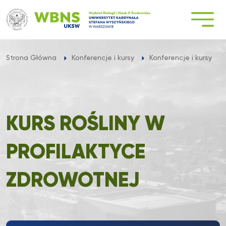
Przejdź
do
treści
Strona Główna
Konferencje i kursy
Konferencje i kursy
KURS ROŚLINY W
PROFILAKTYCE
ZDROWOTNEJ