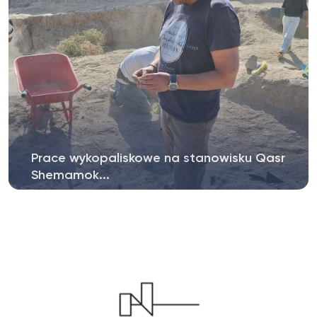
Prace wykopaliskowe na stanowisku Qasr
Shemamok...
W październiku rozpoczęły się, po sześcioletniej
przewie, kolejne prace wykopaliskowe...