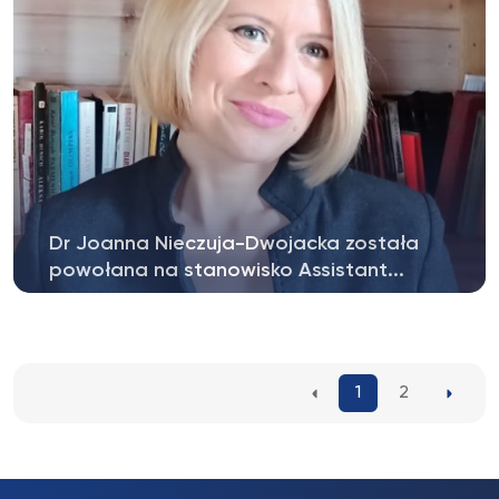
Dr Joanna Nieczuja-Dwojacka została
powołana na stanowisko Assistant...
Dr Joanna Nieczuja-Dwojacka dołączyła do
Editorial Team czasopisma Anthropological...
1
2