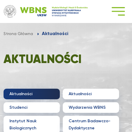
Przejdź
do
treści
Aktualności
Strona Główna
AKTUALNOŚCI
Aktualności
Aktualności
Studenci
Wydarzenia WBNS
Instytut Nauk
Centrum Badawczo-
Biologicznych
Dydaktyczne