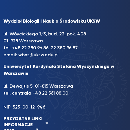
Wydział Biologii i Nauk o Środowisku UKSW
ul. Wóycickiego 1/3, bud. 23, pok. 408
01-938 Warszawa
tel.
+48 22 380 96 86
,
22 380 96 87
email:
wbns@uksw.edu.pl
Uniwersytet Kardynała Stefana Wyszyńskiego w
Warszawie
ul. Dewajtis 5, 01-815 Warszawa
tel. centrala
+48 22 561 88 00
NIP: 525-00-12-946
PRZYDATNE LINKI
INFORMACJE