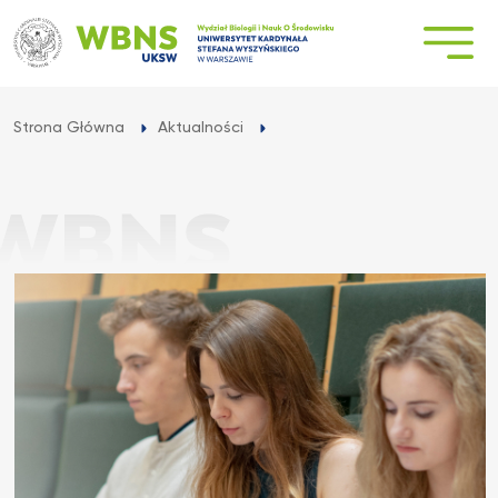
Przejdź
do
treści
Strona Główna
Aktualności