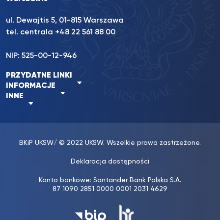
ul. Dewajtis 5, 01-815 Warszawa
tel. centrala
+48 22 561 88 00
NIP: 525-00-12-946
PRZYDATNE LINKI
INFORMACJE
INNE
BKiP UKSW
/ © 2022 UKSW. Wszelkie prawa zastrzeżone.
Deklaracja dostępności
Konto bankowe: Santander Bank Polska S.A.
87 1090 2851 0000 0001 2031 4629