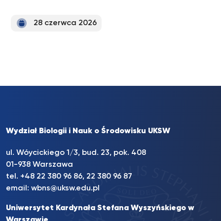
28 czerwca 2026
Wydział Biologii i Nauk o Środowisku UKSW
ul. Wóycickiego 1/3, bud. 23, pok. 408
01-938 Warszawa
tel.
+48 22 380 96 86
,
22 380 96 87
email:
wbns@uksw.edu.pl
Uniwersytet Kardynała Stefana Wyszyńskiego w
Warszawie